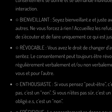
interaction.
○ BIENVEILLANT : Soyez bienveillant.e et juste 
autres. Ne vous forcez à rien ! Accueillez les ref
de s’écouter et de faire uniquement ce qui est jus
○ RÉVOCABLE : Vous avez le droit de changer d’av
sentez. Le consentement peut toujours être révo
régulièrement verbalement et/ou non verbalement
vous et pour l’autre.
○ ENTHOUSIASTE : Si vous pensez “peut-être”, c’e
pas, c’est un “non”. Si vous n’êtes pas sûr, c’est u
obligé.e.s, c’est un “non”.
○ SPÉCIFIQUE : Le consentement se donne pour 