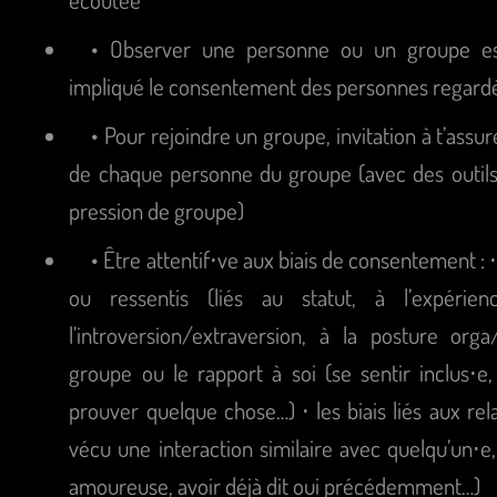
• Observer une personne ou un groupe est
impliqué le consentement des personnes regard
• Pour rejoindre un groupe, invitation à t’ass
de chaque personne du groupe (avec des outils
pression de groupe)
• Être attentif⋅ve aux biais de consentement : ⋅
ou ressentis (liés au statut, à l’expérie
l’introversion/extraversion, à la posture orga/
groupe ou le rapport à soi (se sentir inclus⋅e
prouver quelque chose…) ⋅ les biais liés aux rel
vécu une interaction similaire avec quelqu’un⋅e,
amoureuse, avoir déjà dit oui précédemment…)