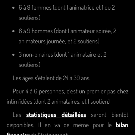
6 à 9 femmes (dont 1 animatrice et 1 ou 2
soutiens)
6 à 9 hommes (dont 1 animateur soirée, 2
animateurs journée, et 2 soutiens)
3 non-binaires (dont 1 animataire et 2
soutiens)
Les âges s’étalent de 24 à 39 ans.
Pour 4 à 6 personnes, c’est un premier pas chez
intim’idées (dont 2 animataires, et 1 soutien)
Les
statistiques détaillées
seront bientôt
disponibles. Il en va de même pour le
bilan
financier
de l’événement.