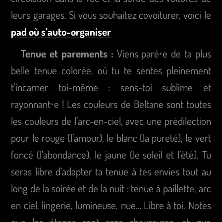
leurs garages. Si vous souhaitez covoiturer, voici le
pad où s’auto-organiser
Tenue et parements :
Viens paré⋅e de ta plus
belle tenue colorée, où tu te sentes pleinement
t’incarner toi-même : sens-toi sublime et
rayonnant⋅e ! Les couleurs de Beltane sont toutes
les couleurs de l’arc-en-ciel, avec une prédilection
pour le rouge (l’amour), le blanc (la pureté), le vert
foncé (l’abondance), le jaune (le soleil et l’été). Tu
seras libre d’adapter ta tenue à tes envies tout au
long de la soirée et de la nuit : tenue à paillette, arc
en ciel, lingerie, lumineuse, nue… Libre à toi. Notes
que les étages sont sans chaussures, et que